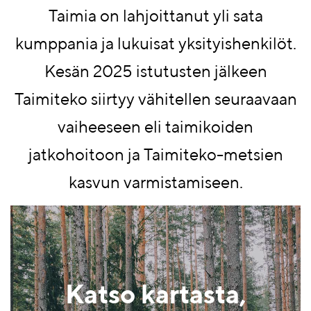
Taimia on lahjoittanut yli sata
kumppania ja lukuisat yksityishenkilöt.
Kesän 2025 istutusten jälkeen
Taimiteko siirtyy vähitellen seuraavaan
vaiheeseen eli taimikoiden
jatkohoitoon ja Taimiteko-metsien
kasvun varmistamiseen.
Katso kartasta,