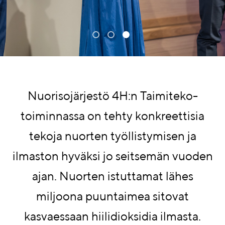
Nuorisojärjestö 4H:n Taimiteko-
toiminnassa on tehty konkreettisia
tekoja nuorten työllistymisen ja
ilmaston hyväksi jo seitsemän vuoden
ajan. Nuorten istuttamat lähes
miljoona puuntaimea sitovat
kasvaessaan hiilidioksidia ilmasta.