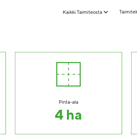
Taimitek
Kaikki Taimiteosta
Pinta-ala
4 ha