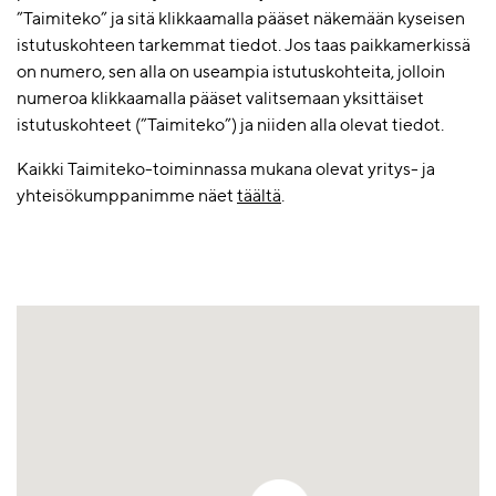
”Taimiteko” ja sitä klikkaamalla pääset näkemään kyseisen
istutuskohteen tarkemmat tiedot. Jos taas paikkamerkissä
on numero, sen alla on useampia istutuskohteita, jolloin
numeroa klikkaamalla pääset valitsemaan yksittäiset
istutuskohteet (”Taimiteko”) ja niiden alla olevat tiedot.
Kaikki Taimiteko-toiminnassa mukana olevat yritys- ja
yhteisökumppanimme näet
täältä
.