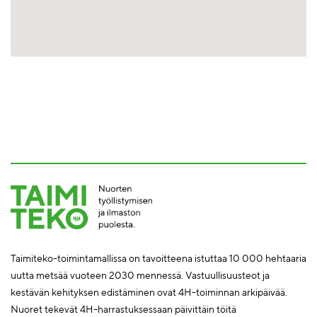
Taimiteko-toimintamallissa on tavoitteena istuttaa 10 000 hehtaaria
uutta metsää vuoteen 2030 mennessä. Vastuullisuusteot ja
kestävän kehityksen edistäminen ovat 4H-toiminnan arkipäivää.
Nuoret tekevät 4H-harrastuksessaan päivittäin töitä