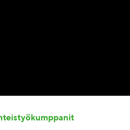
yhteistyökumppanit