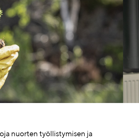
2021
ja nuorten työllistymisen ja