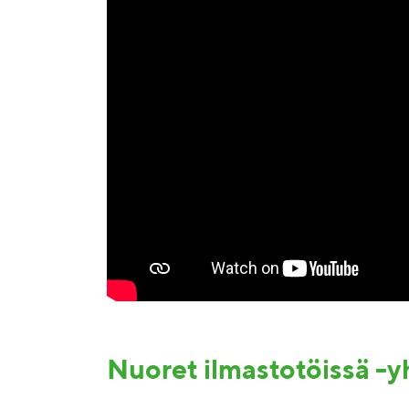
Nuoret ilmastotöissä -