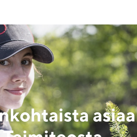
imiteko on Vuo