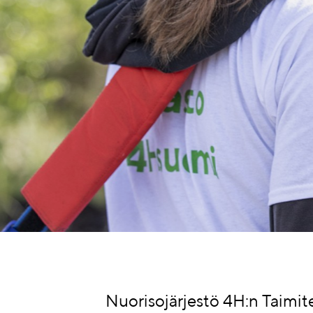
vas
Nuorisojärjestö 4H:n Taimit