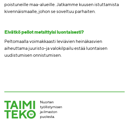
poistuneille maa-alueille. Jatkamme kuusen istuttamista
kivennäismaalle, johon se soveltuu parhaiten.
Eivätkö pellot metsittyisi luontaisesti?
Peltomaalla voimakkaasti leviävien heinäkasvien
aiheuttama juuristo-ja valokilpailu estää luontaisen
uudistumisen onnistumisen.