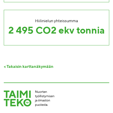
Hiilinielun yhteissumma
2 495 CO2 ekv tonnia
< Takaisin karttanäkymään