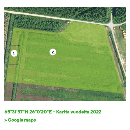
65°31'37"N 26°0'20"E – Kartta vuodelta 2022
> Google maps