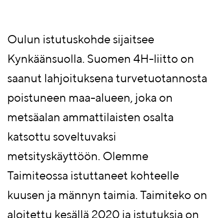
Oulun istutuskohde sijaitsee
Kynkäänsuolla. Suomen 4H-liitto on
saanut lahjoituksena turvetuotannosta
poistuneen maa-alueen, joka on
metsäalan ammattilaisten osalta
katsottu soveltuvaksi
metsityskäyttöön. Olemme
Taimiteossa istuttaneet kohteelle
kuusen ja männyn taimia. Taimiteko on
aloitettu kesällä 2020 ja istutuksia on