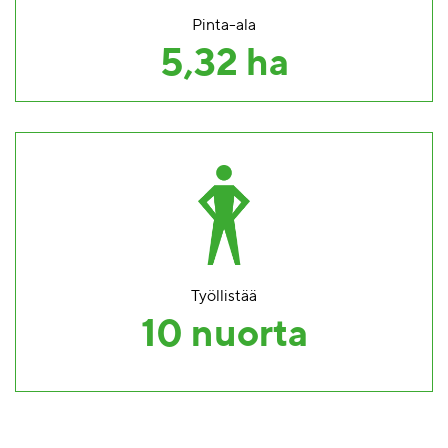
Pinta-ala
5,32 ha
Työllistää
10 nuorta