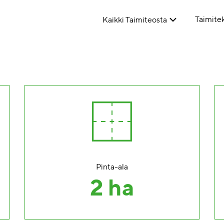
Taimitek
Kaikki Taimiteosta
Pinta-ala
2 ha