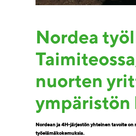
Nordea työll
Taimiteossa
nuorten yrit
ympäristön 
Nordean ja 4H-järjestön yhteinen tavoite on 
työelämäkokemuksia.